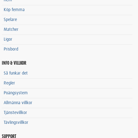
Hem
Köp femma
Spelare
Matcher
Ligor
Prisbord
INFO & VILLKOR
Så funkar det
Regler
Poängsystem
Allmänna villkor
Tjänstevillkor
Tävlingsvillkor
SUPPORT