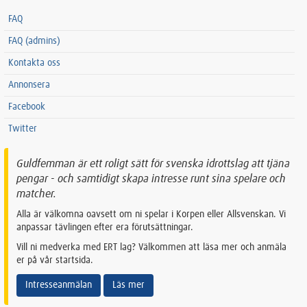
FAQ
FAQ (admins)
Kontakta oss
Annonsera
Facebook
Twitter
Guldfemman är ett roligt sätt för svenska idrottslag att tjäna
pengar - och samtidigt skapa intresse runt sina spelare och
matcher.
Alla är välkomna oavsett om ni spelar i Korpen eller Allsvenskan. Vi
anpassar tävlingen efter era förutsättningar.
Vill ni medverka med ERT lag? Välkommen att läsa mer och anmäla
er på vår startsida.
Intresseanmälan
Läs mer