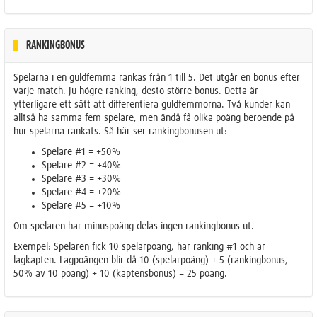
RANKINGBONUS
Spelarna i en guldfemma rankas från 1 till 5. Det utgår en bonus efter
varje match. Ju högre ranking, desto större bonus. Detta är
ytterligare ett sätt att differentiera guldfemmorna. Två kunder kan
alltså ha samma fem spelare, men ändå få olika poäng beroende på
hur spelarna rankats. Så här ser rankingbonusen ut:
Spelare #1 = +50%
Spelare #2 = +40%
Spelare #3 = +30%
Spelare #4 = +20%
Spelare #5 = +10%
Om spelaren har minuspoäng delas ingen rankingbonus ut.
Exempel: Spelaren fick 10 spelarpoäng, har ranking #1 och är
lagkapten. Lagpoängen blir då 10 (spelarpoäng) + 5 (rankingbonus,
50% av 10 poäng) + 10 (kaptensbonus) = 25 poäng.