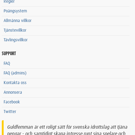
Regler
Poängsystem
Allmänna villkor
Tjänstevillkor
Tävlingsvillkor
SUPPORT
FAQ
FAQ (admins)
Kontakta oss
Annonsera
Facebook
Twitter
Guldfemman är ett roligt sätt för svenska idrottslag att tjäna
pengar - och samtidigt skapa intresse runt sina spelare och