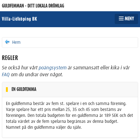
GULDFEMMAN - DITT LOKALA DRÖMLAG
MENY
Villa-Lidköping BK
Hem
REGLER
Se också hur vårt
poängsystem
är sammansatt eller kika i vår
FAQ
om du undrar över något.
EN GULDFEMMA
En guldfemma består av fem st. spelare i en och samma förening.
Varje spelare har ett pris mellan 25, 35 och 45 som bestäms av
föreningen. Den totala budgeten för en guldfemma är 189 SEK och det
totala värdet av de fem spelarna begränsas av denna budget.
Namnet på din guldfemma väljer du själv.