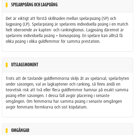
SPELARPOÄNG OCH LAGPOÄNG
Det är viktigt att förstå skillnaden mellan spelarpoäng (SP) och
lagpoäng (LP). Spelarpoäng är spelarens individuella poäng i en match
helt oberoende av kapten- och rankingbonus. Lagpoäng däremot är
spelarens individuella poäng + bonuspoäng. En spelare kan alltså få
olika poäng i olika guldfemmor för samma prestation.
UTSLAGSMOMENT
Trots att de tävlande guldfemmorna skiljs åt av spelarval, spelarbyten
under säsongen, val av lagkaptener och ranking, så finns ändå en
teoretisk risk att två eller flera guldfemmor hamnar på exakt samma
poäng efter säsongen. I dessa fall avgör placering i senaste
omgången. Om femmorna har samma poäng i senaste omgången
avgör femmans formkurva och sist köpdatum.
OMGÅNGAR