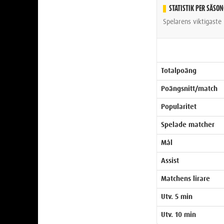
STATISTIK PER SÄSO
Spelarens viktigaste 
Totalpoäng
Poängsnitt/match
Popularitet
Spelade matcher
Mål
Assist
Matchens lirare
Utv. 5 min
Utv. 10 min