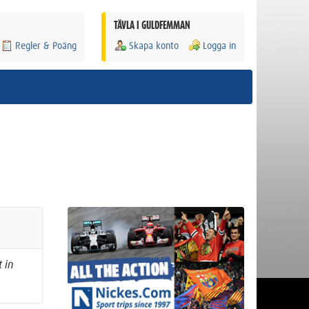
TÄVLA I GULDFEMMAN
Regler & Poäng
Skapa konto
Logga in
 in