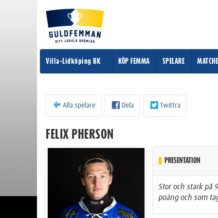
Villa-Lidköping BK
KÖP FEMMA
SPELARE
MATCH
Alla spelare
Dela
Twittra
FELIX PHERSON
PRESENTATION
Stor och stark på
poäng och som tag