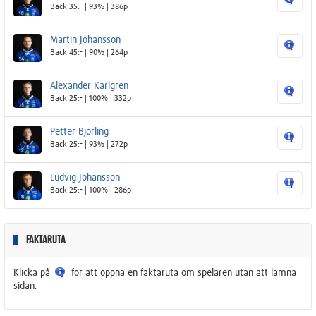
Back 35:- | 93% | 386p
Martin Johansson
Back 45:- | 90% | 264p
Alexander Karlgren
Back 25:- | 100% | 332p
Petter Björling
Back 25:- | 93% | 272p
Ludvig Johansson
Back 25:- | 100% | 286p
FAKTARUTA
Klicka på
för att öppna en faktaruta om spelaren utan att lämna
sidan.