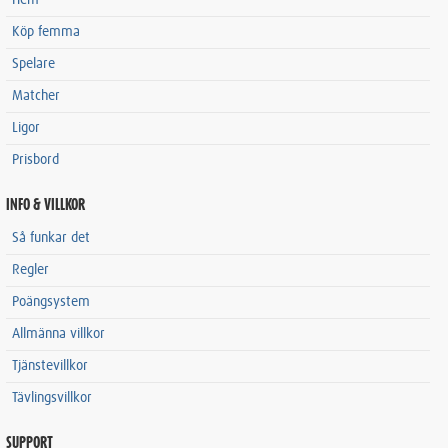
Hem
Köp femma
Spelare
Matcher
Ligor
Prisbord
INFO & VILLKOR
Så funkar det
Regler
Poängsystem
Allmänna villkor
Tjänstevillkor
Tävlingsvillkor
SUPPORT