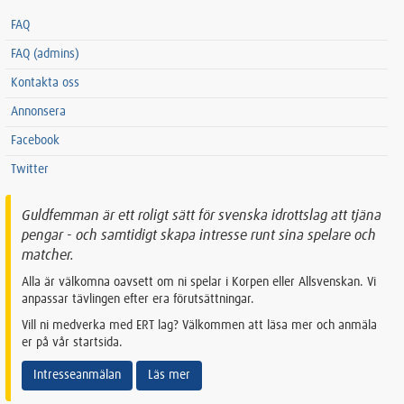
FAQ
FAQ (admins)
Kontakta oss
Annonsera
Facebook
Twitter
Guldfemman är ett roligt sätt för svenska idrottslag att tjäna
pengar - och samtidigt skapa intresse runt sina spelare och
matcher.
Alla är välkomna oavsett om ni spelar i Korpen eller Allsvenskan. Vi
anpassar tävlingen efter era förutsättningar.
Vill ni medverka med ERT lag? Välkommen att läsa mer och anmäla
er på vår startsida.
Intresseanmälan
Läs mer