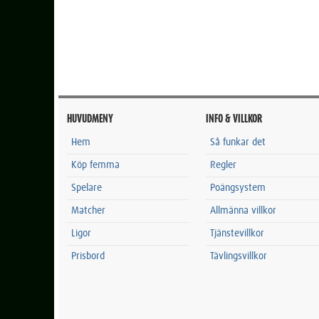
HUVUDMENY
INFO & VILLKOR
Hem
Så funkar det
Köp femma
Regler
Spelare
Poängsystem
Matcher
Allmänna villkor
Ligor
Tjänstevillkor
Prisbord
Tävlingsvillkor