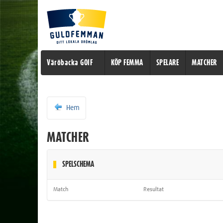
Väröbacka GOIF
KÖP FEMMA
SPELARE
MATCHER
Hem
MATCHER
SPELSCHEMA
Match
Resultat