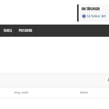
OM TÄVLINGEN
Så funkar det
TABELL
PRISBORD
Omg. coach
Datum