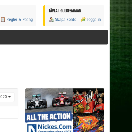
TÄVLA I GULDFEMMAN
Regler & Poäng
Skapa konto
Logga in
2020