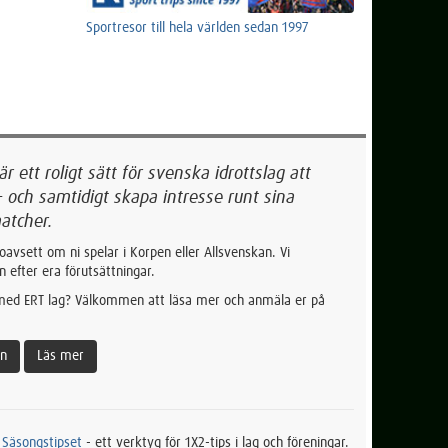
Sportresor till hela världen sedan 1997
 ett roligt sätt för svenska idrottslag att
- och samtidigt skapa intresse runt sina
atcher.
oavsett om ni spelar i Korpen eller Allsvenskan. Vi
n efter era förutsättningar.
 med ERT lag? Välkommen att läsa mer och anmäla er på
an
Läs mer
t
Säsongstipset
- ett verktyg för 1X2-tips i lag och föreningar.