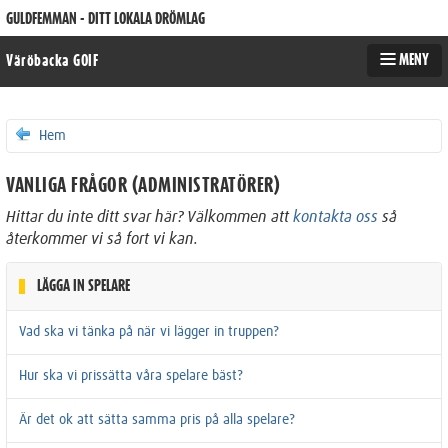
GULDFEMMAN - DITT LOKALA DRÖMLAG
MENY
Väröbacka GOIF
Hem
VANLIGA FRÅGOR (ADMINISTRATÖRER)
Hittar du inte ditt svar här? Välkommen att
kontakta oss
så
återkommer vi så fort vi kan.
LÄGGA IN SPELARE
Vad ska vi tänka på när vi lägger in truppen?
Hur ska vi prissätta våra spelare bäst?
Är det ok att sätta samma pris på alla spelare?