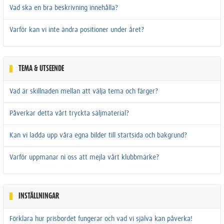
Vad ska en bra beskrivning innehålla?
Varför kan vi inte ändra positioner under året?
TEMA & UTSEENDE
Vad är skillnaden mellan att välja tema och färger?
Påverkar detta vårt tryckta säljmaterial?
Kan vi ladda upp våra egna bilder till startsida och bakgrund?
Varför uppmanar ni oss att mejla vårt klubbmärke?
INSTÄLLNINGAR
Förklara hur prisbordet fungerar och vad vi själva kan påverka!