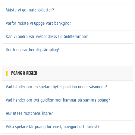
Måste vi ge matchbiljetter?
Varför måste vi uppge vårt bankgiro?
Kan vi ändra vår webbadress till Guldfemman?
Hur fungerar hemligstämpling?
POÄNG & REGLER
Vad händer om en spelare byter position under säsongen?
Vad händer om två guldfemmor hamnar på samma poäng?
Hur utses matchens lirare?
Vilka spelare får poäng för vinst, oavgjort och förlust?