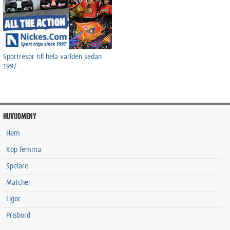
Sportresor till hela världen sedan
1997
HUVUDMENY
Hem
Köp femma
Spelare
Matcher
Ligor
Prisbord