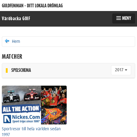
GULDFEMMAN - DITT LOKALA DRÖMLAG
MENY
Väröbacka GOIF
Hem
MATCHER
2017
SPELSCHEMA
Sportresor till hela världen sedan
1997