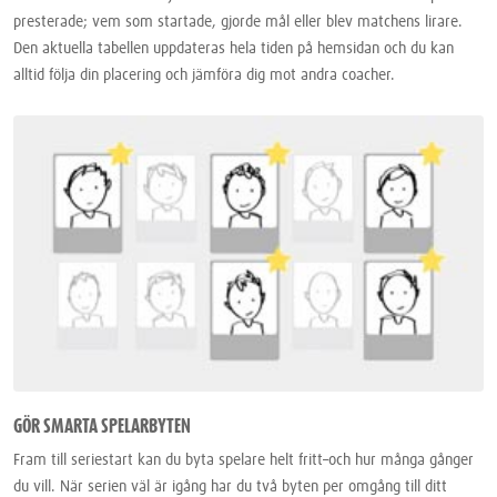
presterade; vem som startade, gjorde mål eller blev matchens lirare.
Den aktuella tabellen uppdateras hela tiden på hemsidan och du kan
alltid följa din placering och jämföra dig mot andra coacher.
GÖR SMARTA SPELARBYTEN
Fram till seriestart kan du byta spelare helt fritt–och hur många gånger
du vill. När serien väl är igång har du två byten per omgång till ditt