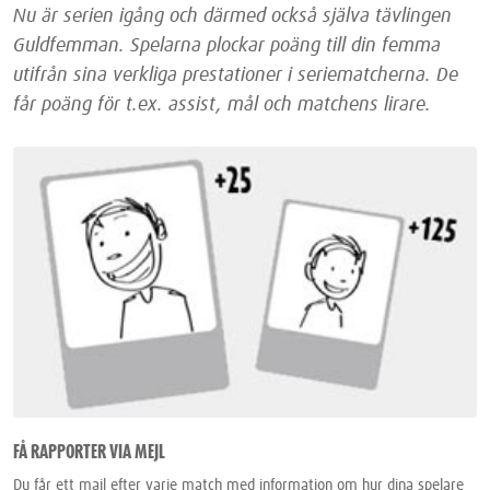
Nu är serien igång och därmed också själva tävlingen
Guldfemman. Spelarna plockar poäng till din femma
utifrån sina verkliga prestationer i seriematcherna. De
får poäng för t.ex. assist, mål och matchens lirare.
FÅ RAPPORTER VIA MEJL
Du får ett mail efter varje match med information om hur dina spelare