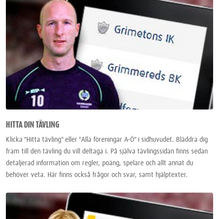
HITTA DIN TÄVLING
Klicka "Hitta tävling" eller "Alla föreningar A-Ö" i sidhuvudet. Bläddra dig
fram till den tävling du vill deltaga i. På själva tävlingssidan finns sedan
detaljerad information om regler, poäng, spelare och allt annat du
behöver veta. Här finns också frågor och svar, samt hjälptexter.