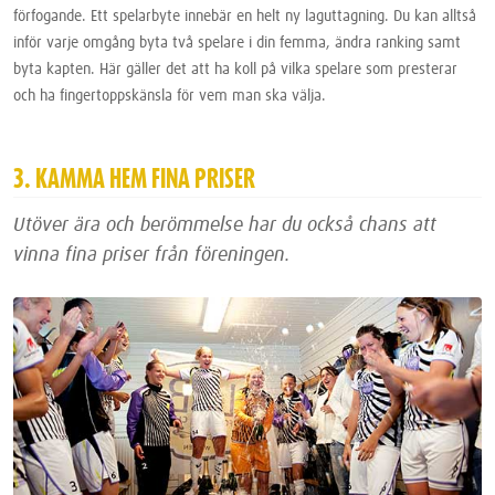
förfogande. Ett spelarbyte innebär en helt ny laguttagning. Du kan alltså
inför varje omgång byta två spelare i din femma, ändra ranking samt
byta kapten. Här gäller det att ha koll på vilka spelare som presterar
och ha fingertoppskänsla för vem man ska välja.
3. KAMMA HEM FINA PRISER
Utöver ära och berömmelse har du också chans att
vinna fina priser från föreningen.