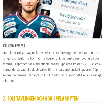
VÄLJ DIN FEMMA
Nu till det roliga! Välj ut fem spelare i din förening, utse en kapten och
rangordna spelarna från 1-5. Ju högre ranking, desto mer poäng till din
femma. Kaptenen får alltid dubbla poäng. Spelarna kostar 25, 35 eller 45
beroende på vad din klubb väljer för pris på varje enskild spelare. Döp
sedan din femma till något snillrikt. Sedan är du redo att tävla - smidigt,
eller hur?
2. FÖLJ TÄVLINGEN OCH GÖR SPELARBYTEN