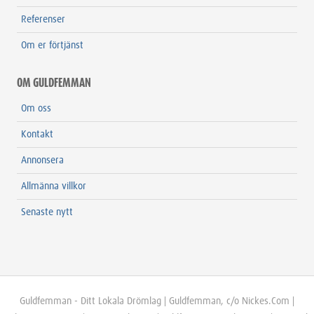
Referenser
Om er förtjänst
OM GULDFEMMAN
Om oss
Kontakt
Annonsera
Allmänna villkor
Senaste nytt
Guldfemman - Ditt Lokala Drömlag | Guldfemman, c/o Nickes.Com |