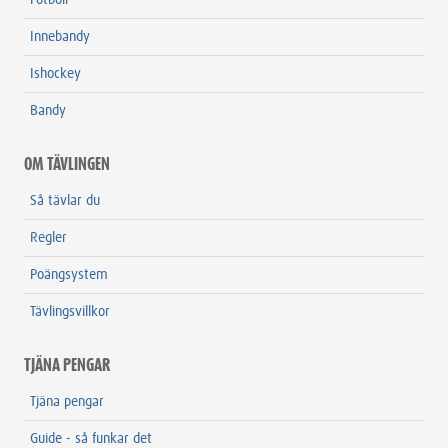
Fotboll
Innebandy
Ishockey
Bandy
OM TÄVLINGEN
Så tävlar du
Regler
Poängsystem
Tävlingsvillkor
TJÄNA PENGAR
Tjäna pengar
Guide - så funkar det