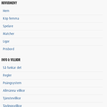
HUVUDMENY
Hem
Köp femma
Spelare
Matcher
Ligor
Prisbord
INFO & VILLKOR
Så funkar det
Regler
Poängsystem
Allmänna villkor
Tjänstevillkor
Tävlingsvillkor