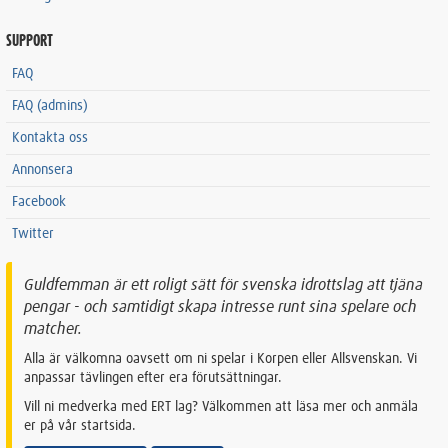
SUPPORT
FAQ
FAQ (admins)
Kontakta oss
Annonsera
Facebook
Twitter
Guldfemman är ett roligt sätt för svenska idrottslag att tjäna
pengar - och samtidigt skapa intresse runt sina spelare och
matcher.
Alla är välkomna oavsett om ni spelar i Korpen eller Allsvenskan. Vi
anpassar tävlingen efter era förutsättningar.
Vill ni medverka med ERT lag? Välkommen att läsa mer och anmäla
er på vår startsida.