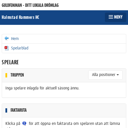
GULDFEMMAN - DITT LOKALA DRÖMLAG
MENY
Halmstad Hammers HC
Hem
Spelarblad
SPELARE
Alla positioner
TRUPPEN
Inga spelare inlagda för aktuell säsong ännu.
FAKTARUTA
Klicka på
för att öppna en faktaruta om spelaren utan att lämna