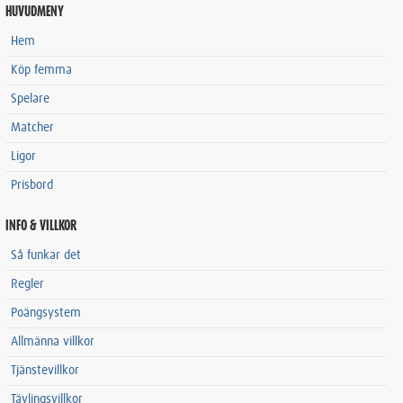
HUVUDMENY
Hem
Köp femma
Spelare
Matcher
Ligor
Prisbord
INFO & VILLKOR
Så funkar det
Regler
Poängsystem
Allmänna villkor
Tjänstevillkor
Tävlingsvillkor