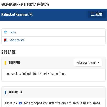
GULDFEMMAN - DITT LOKALA DRÖMLAG
MENY
Halmstad Hammers HC
Hem
Spelarblad
SPELARE
Alla positioner
TRUPPEN
Inga spelare inlagda för aktuell säsong ännu.
FAKTARUTA
Klicka på
för att öppna en faktaruta om spelaren utan att lämna