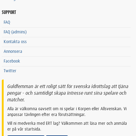
SUPPORT
FAQ
FAQ (admins)
Kontakta oss
Annonsera
Facebook
Twitter
Guldfemman är ett roligt sätt för svenska idrottslag att tjäna
pengar - och samtidigt skapa intresse runt sina spelare och
matcher.
Alla är välkomna oavsett om ni spelar i Korpen eller Allsvenskan. Vi
anpassar tävlingen efter era förutsättningar.
Vill ni medverka med ERT lag? Välkommen att läsa mer och anmäla
er på vår startsida.