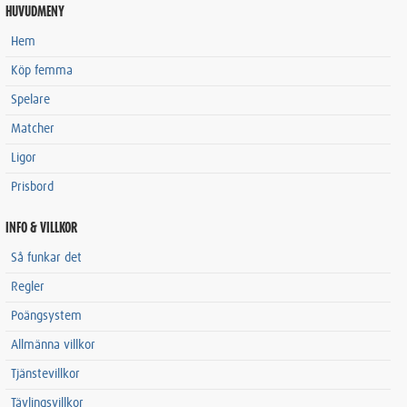
HUVUDMENY
Hem
Köp femma
Spelare
Matcher
Ligor
Prisbord
INFO & VILLKOR
Så funkar det
Regler
Poängsystem
Allmänna villkor
Tjänstevillkor
Tävlingsvillkor