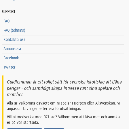
SUPPORT
FAQ
FAQ (admins)
Kontakta oss
Annonsera
Facebook
Twitter
Guldfemman är ett roligt sätt för svenska idrottslag att tjäna
pengar - och samtidigt skapa intresse runt sina spelare och
matcher.
Alla är välkomna oavsett om ni spelar i Korpen eller Allsvenskan. Vi
anpassar tävlingen efter era förutsättningar.
Vill ni medverka med ERT lag? Välkommen att läsa mer och anmäla
er på vår startsida.