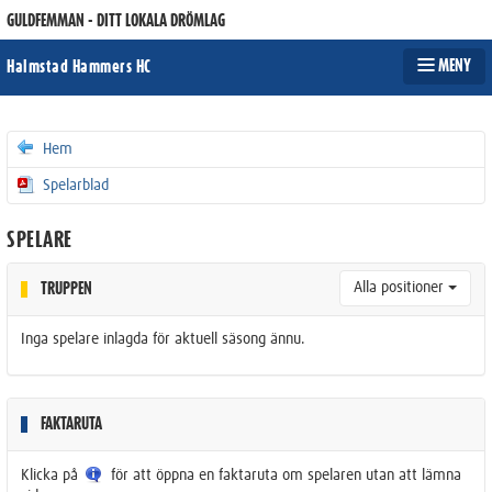
GULDFEMMAN - DITT LOKALA DRÖMLAG
MENY
Halmstad Hammers HC
Hem
Spelarblad
SPELARE
Alla positioner
TRUPPEN
Inga spelare inlagda för aktuell säsong ännu.
FAKTARUTA
Klicka på
för att öppna en faktaruta om spelaren utan att lämna