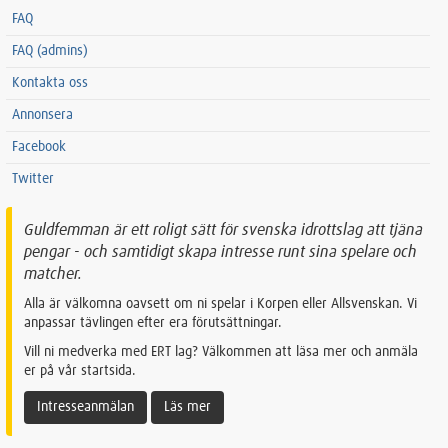
FAQ
FAQ (admins)
Kontakta oss
Annonsera
Facebook
Twitter
Guldfemman är ett roligt sätt för svenska idrottslag att tjäna
pengar - och samtidigt skapa intresse runt sina spelare och
matcher.
Alla är välkomna oavsett om ni spelar i Korpen eller Allsvenskan. Vi
anpassar tävlingen efter era förutsättningar.
Vill ni medverka med ERT lag? Välkommen att läsa mer och anmäla
er på vår startsida.
Intresseanmälan
Läs mer