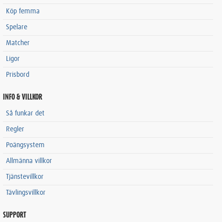
Köp femma
Spelare
Matcher
Ligor
Prisbord
INFO & VILLKOR
Så funkar det
Regler
Poängsystem
Allmänna villkor
Tjänstevillkor
Tävlingsvillkor
SUPPORT