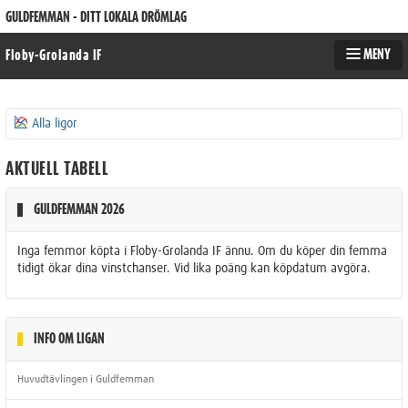
GULDFEMMAN - DITT LOKALA DRÖMLAG
MENY
Floby-Grolanda IF
Alla ligor
AKTUELL TABELL
GULDFEMMAN 2026
Inga femmor köpta i Floby-Grolanda IF ännu. Om du köper din femma
tidigt ökar dina vinstchanser. Vid lika poäng kan köpdatum avgöra.
INFO OM LIGAN
Huvudtävlingen i Guldfemman