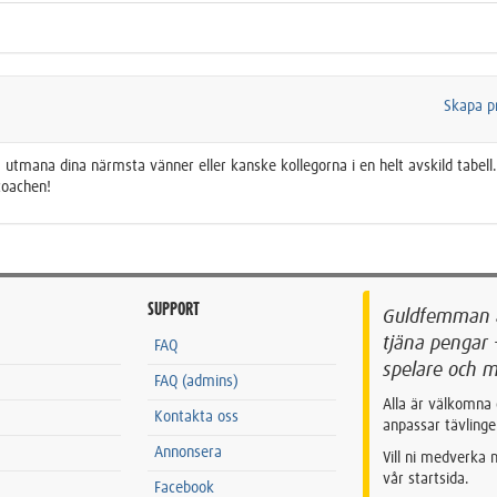
Skapa pr
tt utmana dina närmsta vänner eller kanske kollegorna i en helt avskild tabell.
coachen!
SUPPORT
Guldfemman är
tjäna pengar 
FAQ
spelare och m
FAQ (admins)
Alla är välkomna 
Kontakta oss
anpassar tävlinge
Annonsera
Vill ni medverka
vår startsida.
Facebook