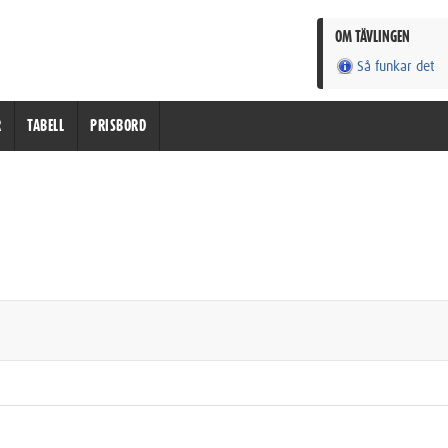
OM TÄVLINGEN
Så funkar det
R
TABELL
PRISBORD