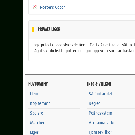
Höstens Coach
PRIVATA LIGOR
Inga privata ligor skapade ännu. Detta är ett roligt sätt a
något symboliskt i potten och gör upp vem som är bästa 
HUVUDMENY
INFO & VILLKOR
Hem
Så funkar det
Köp femma
Regler
Spelare
Poängsystem
Matcher
Allmänna villkor
Ligor
Tjänstevillkor