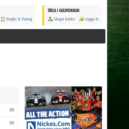
TÄVLA I GULDFEMMAN
Regler & Poäng
Skapa konto
Logga in
(0)
(0)