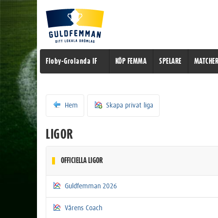
Floby-Grolanda IF
KÖP FEMMA
SPELARE
MATCHE
Hem
Skapa privat liga
LIGOR
OFFICIELLA LIGOR
Guldfemman 2026
Vårens Coach