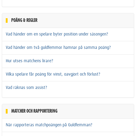
POÄNG & REGLER
Vad händer om en spelare byter position under säsongen?
Vad händer om två guldfemmor hamnar på samma poäng?
Hur utses matchens lirare?
Vilka spelare får poäng för vinst, oavgjort och förlust?
Vad räknas som assist?
MATCHER OCH RAPPORTERING
När rapporteras matchpoängen på Guldfemman?