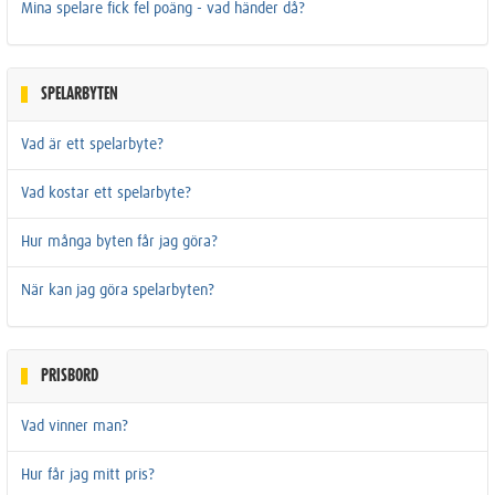
Mina spelare fick fel poäng - vad händer då?
SPELARBYTEN
Vad är ett spelarbyte?
Vad kostar ett spelarbyte?
Hur många byten får jag göra?
När kan jag göra spelarbyten?
PRISBORD
Vad vinner man?
Hur får jag mitt pris?