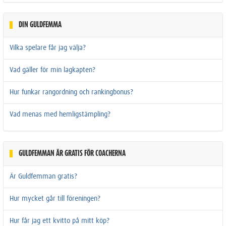
DIN GULDFEMMA
Vilka spelare får jag välja?
Vad gäller för min lagkapten?
Hur funkar rangordning och rankingbonus?
Vad menas med hemligstämpling?
GULDFEMMAN ÄR GRATIS FÖR COACHERNA
Är Guldfemman gratis?
Hur mycket går till föreningen?
Hur får jag ett kvitto på mitt köp?