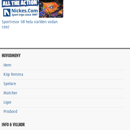
Sportresor till hela världen sedan
1997
HUVUDMENY
Hem
Köp femma
Spelare
Matcher
Ligor
Prisbord
INFO & VILLKOR