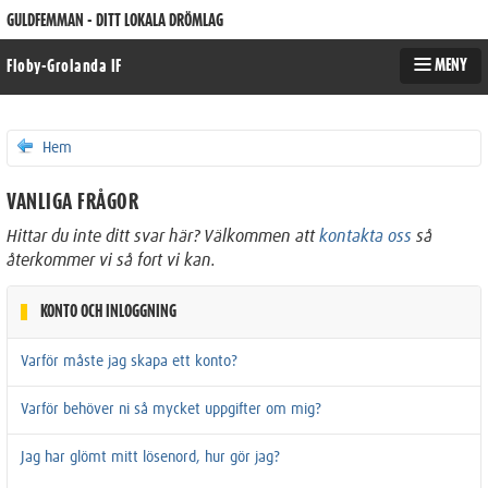
GULDFEMMAN - DITT LOKALA DRÖMLAG
MENY
Floby-Grolanda IF
Hem
VANLIGA FRÅGOR
Hittar du inte ditt svar här? Välkommen att
kontakta oss
så
återkommer vi så fort vi kan.
KONTO OCH INLOGGNING
Varför måste jag skapa ett konto?
Varför behöver ni så mycket uppgifter om mig?
Jag har glömt mitt lösenord, hur gör jag?