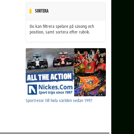
SORTERA
Du kan filtrera spelare på säsong och
position, samt sortera efter rubrik.
Sportresor till hela världen sedan 1997