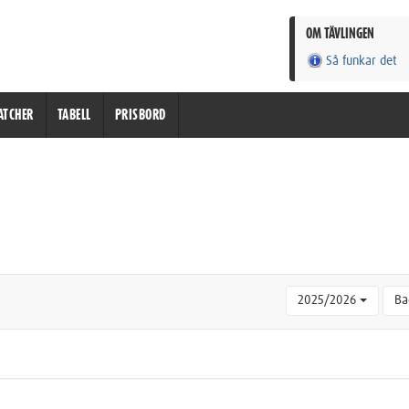
OM TÄVLINGEN
Så funkar det
ATCHER
TABELL
PRISBORD
2025/2026
Ba