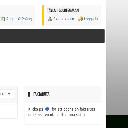
TÄVLA I GULDFEMMAN
Regler & Poäng
Skapa konto
Logga in
ckar
FAKTARUTA
Klicka på
för att öppna en faktaruta
om spelaren utan att lämna sidan.