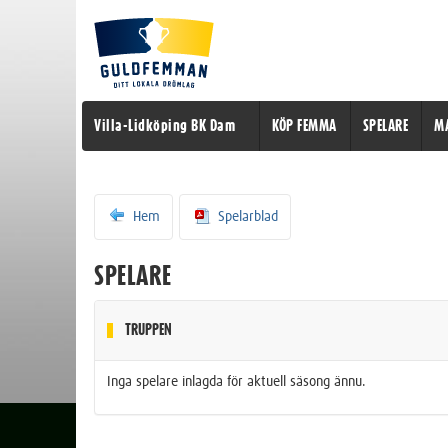
Villa-Lidköping BK Dam
KÖP FEMMA
SPELARE
M
Hem
Spelarblad
SPELARE
TRUPPEN
Inga spelare inlagda för aktuell säsong ännu.