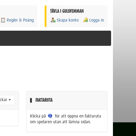
TÄVLA I GULDFEMMAN
Regler & Poäng
Skapa konto
Logga in
ckar
FAKTARUTA
Klicka på
för att öppna en faktaruta
om spelaren utan att lämna sidan.