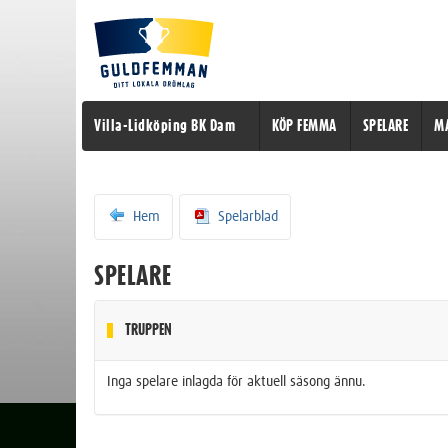
Villa-Lidköping BK Dam
KÖP FEMMA
SPELARE
M
Hem
Spelarblad
SPELARE
TRUPPEN
Inga spelare inlagda för aktuell säsong ännu.