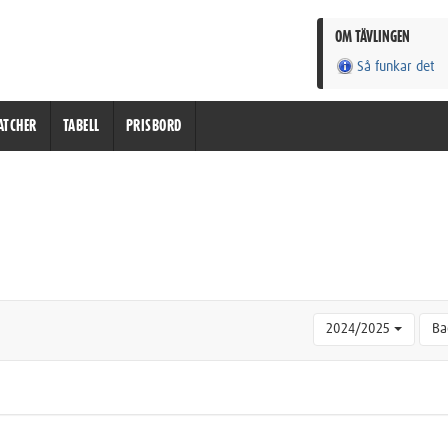
OM TÄVLINGEN
Så funkar det
ATCHER
TABELL
PRISBORD
2024/2025
Ba