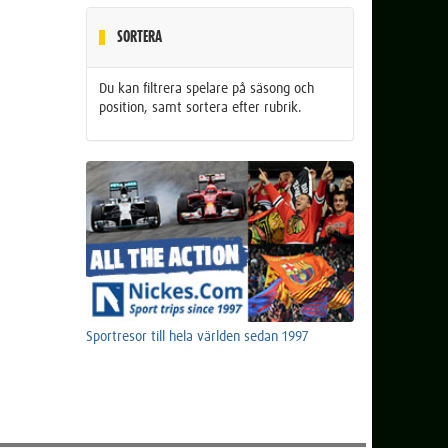
SORTERA
Du kan filtrera spelare på säsong och
position, samt sortera efter rubrik.
Sportresor till hela världen sedan 1997