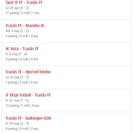
Tjust IF FF - Tranås FF
Lö 25 apr (0 - 2)
17 poäng | 0 mål | 1 ass
Tranås FF - Mariebo IK
Må 4 maj (1 - 2)
5 poäng | 0 mål | 0 ass
IK Vista - Tranås FF
Fr 8 maj (1 - 0)
0 poäng | 0 mål | 0 ass
Tranås FF - Hjorted-Totebo
Lö 16 maj (1 - 2)
1 poäng | 0 mål | 0 ass
IF Eksjö Fotboll - Tranås FF
Fr 22 maj (1 - 5)
12 poäng | 1 mål | 0 ass
Tranås FF - Gullringen GOIF
Fr 29 maj (4 - 1)
8 poäng | 0 mål | 0 ass