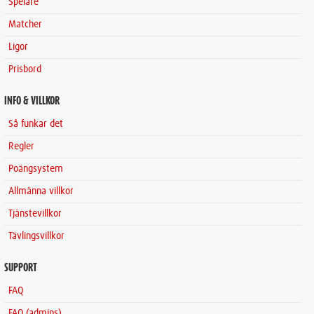
Spelare
Matcher
Ligor
Prisbord
INFO & VILLKOR
Så funkar det
Regler
Poängsystem
Allmänna villkor
Tjänstevillkor
Tävlingsvillkor
SUPPORT
FAQ
FAQ (admins)