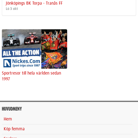
Jönköpings BK Torpa - Tranås FF
Lö 3 okt
Sportresor till hela världen sedan
1997
HUVUDMENY
Hem
Köp femma