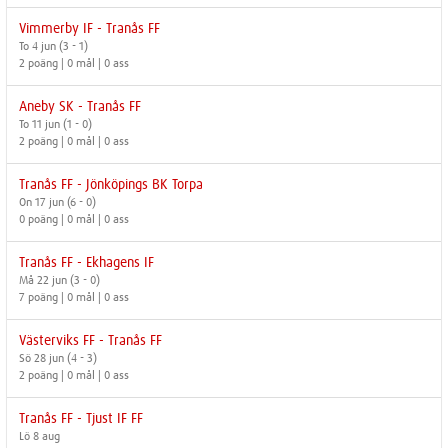
Vimmerby IF - Tranås FF
To 4 jun (3 - 1)
2 poäng | 0 mål | 0 ass
Aneby SK - Tranås FF
To 11 jun (1 - 0)
2 poäng | 0 mål | 0 ass
Tranås FF - Jönköpings BK Torpa
On 17 jun (6 - 0)
0 poäng | 0 mål | 0 ass
Tranås FF - Ekhagens IF
Må 22 jun (3 - 0)
7 poäng | 0 mål | 0 ass
Västerviks FF - Tranås FF
Sö 28 jun (4 - 3)
2 poäng | 0 mål | 0 ass
Tranås FF - Tjust IF FF
Lö 8 aug