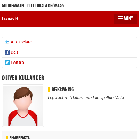
GULDFEMMAN - DITT LOKALA DRÖMLAG
MENY
Tranås FF
Alla spelare
Dela
Twittra
OLIVER KULLANDER
BESKRIVNING
Löpstark mittfältare med fin spelförståelse.
SNABBFAKTA