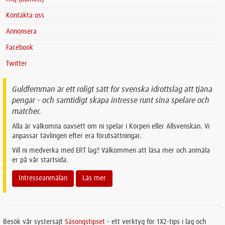
Kontakta oss
Annonsera
Facebook
Twitter
Guldfemman är ett roligt sätt för svenska idrottslag att tjäna
pengar - och samtidigt skapa intresse runt sina spelare och
matcher.
Alla är välkomna oavsett om ni spelar i Korpen eller Allsvenskan. Vi
anpassar tävlingen efter era förutsättningar.
Vill ni medverka med ERT lag? Välkommen att läsa mer och anmäla
er på vår startsida.
Intresseanmälan
Läs mer
Besök vår systersajt
Säsongstipset
- ett verktyg för 1X2-tips i lag och