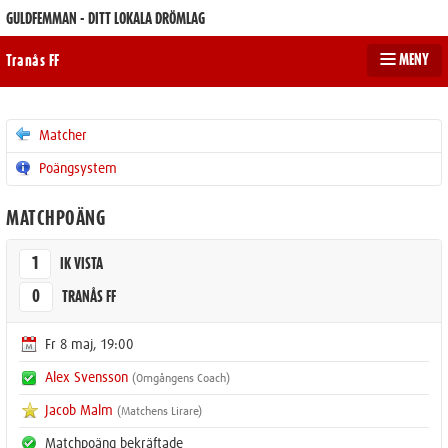
GULDFEMMAN - DITT LOKALA DRÖMLAG
MENY
Tranås FF
Matcher
Poängsystem
MATCHPOÄNG
1
IK VISTA
0
TRANÅS FF
Fr 8 maj, 19:00
Alex Svensson
(Omgångens Coach)
Jacob Malm
(Matchens Lirare)
Matchpoäng bekräftade