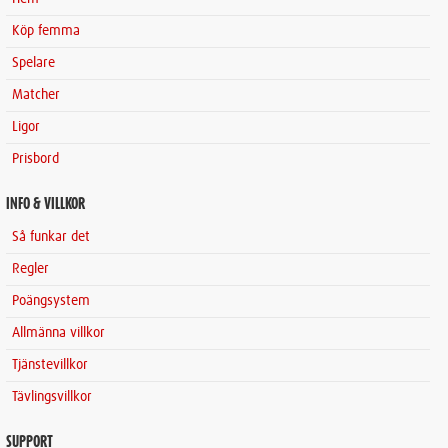
Köp femma
Spelare
Matcher
Ligor
Prisbord
INFO & VILLKOR
Så funkar det
Regler
Poängsystem
Allmänna villkor
Tjänstevillkor
Tävlingsvillkor
SUPPORT