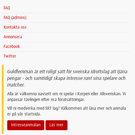
FAQ
FAQ (admins)
Kontakta oss
Annonsera
Facebook
Twitter
Guldfemman är ett roligt sätt för svenska idrottslag att tjäna
pengar - och samtidigt skapa intresse runt sina spelare och
matcher.
Alla är välkomna oavsett om ni spelar i Korpen eller Allsvenskan. Vi
anpassar tävlingen efter era förutsättningar.
Vill ni medverka med ERT lag? Välkommen att läsa mer och anmäla
er på vår startsida.
Intresseanmälan
Läs mer