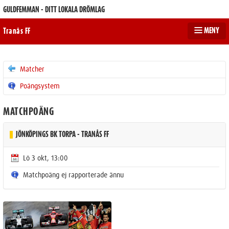
GULDFEMMAN - DITT LOKALA DRÖMLAG
MENY
Tranås FF
Matcher
Poängsystem
MATCHPOÄNG
JÖNKÖPINGS BK TORPA - TRANÅS FF
Lö 3 okt, 13:00
Matchpoäng ej rapporterade ännu