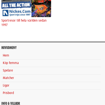
Sportresor till hela världen sedan
1997
HUVUDMENY
Hem
Köp femma
Spelare
Matcher
Ligor
Prisbord
INFO & VILLKOR