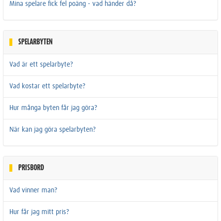
Mina spelare fick fel poäng - vad händer då?
SPELARBYTEN
Vad är ett spelarbyte?
Vad kostar ett spelarbyte?
Hur många byten får jag göra?
När kan jag göra spelarbyten?
PRISBORD
Vad vinner man?
Hur får jag mitt pris?