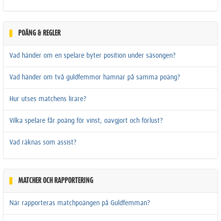
POÄNG & REGLER
Vad händer om en spelare byter position under säsongen?
Vad händer om två guldfemmor hamnar på samma poäng?
Hur utses matchens lirare?
Vilka spelare får poäng för vinst, oavgjort och förlust?
Vad räknas som assist?
MATCHER OCH RAPPORTERING
När rapporteras matchpoängen på Guldfemman?