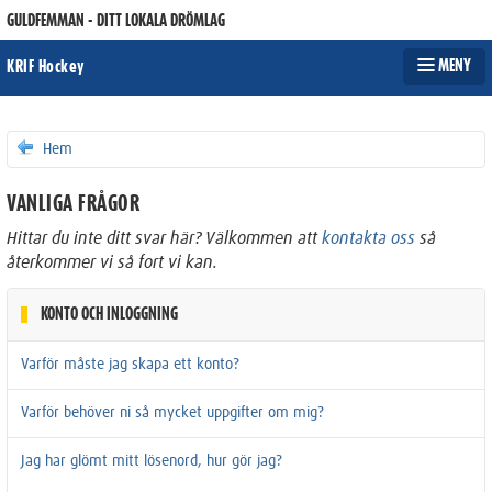
GULDFEMMAN - DITT LOKALA DRÖMLAG
MENY
KRIF Hockey
Hem
VANLIGA FRÅGOR
Hittar du inte ditt svar här? Välkommen att
kontakta oss
så
återkommer vi så fort vi kan.
KONTO OCH INLOGGNING
Varför måste jag skapa ett konto?
Varför behöver ni så mycket uppgifter om mig?
Jag har glömt mitt lösenord, hur gör jag?