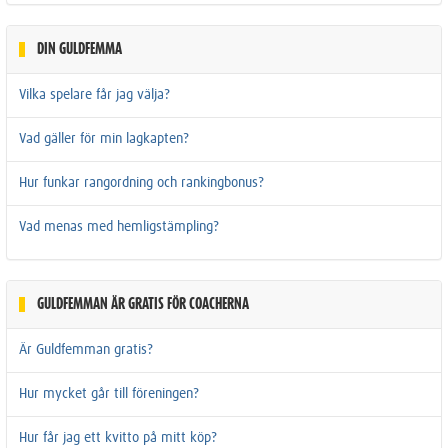
DIN GULDFEMMA
Vilka spelare får jag välja?
Vad gäller för min lagkapten?
Hur funkar rangordning och rankingbonus?
Vad menas med hemligstämpling?
GULDFEMMAN ÄR GRATIS FÖR COACHERNA
Är Guldfemman gratis?
Hur mycket går till föreningen?
Hur får jag ett kvitto på mitt köp?