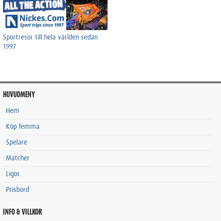
Sportresor till hela världen sedan
1997
HUVUDMENY
Hem
Köp femma
Spelare
Matcher
Ligor
Prisbord
INFO & VILLKOR