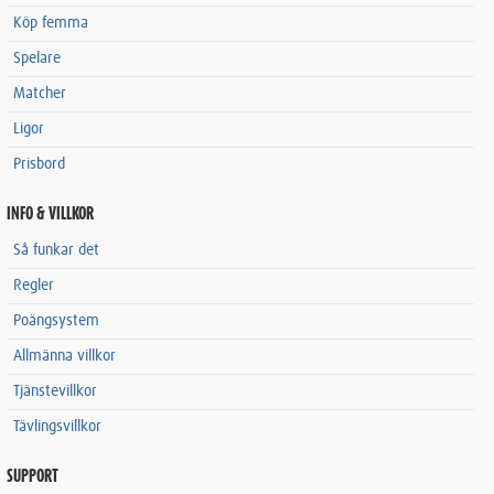
Köp femma
Spelare
Matcher
Ligor
Prisbord
INFO & VILLKOR
Så funkar det
Regler
Poängsystem
Allmänna villkor
Tjänstevillkor
Tävlingsvillkor
SUPPORT