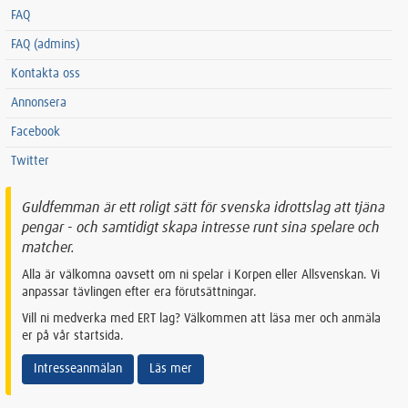
FAQ
FAQ (admins)
Kontakta oss
Annonsera
Facebook
Twitter
Guldfemman är ett roligt sätt för svenska idrottslag att tjäna
pengar - och samtidigt skapa intresse runt sina spelare och
matcher.
Alla är välkomna oavsett om ni spelar i Korpen eller Allsvenskan. Vi
anpassar tävlingen efter era förutsättningar.
Vill ni medverka med ERT lag? Välkommen att läsa mer och anmäla
er på vår startsida.
Intresseanmälan
Läs mer