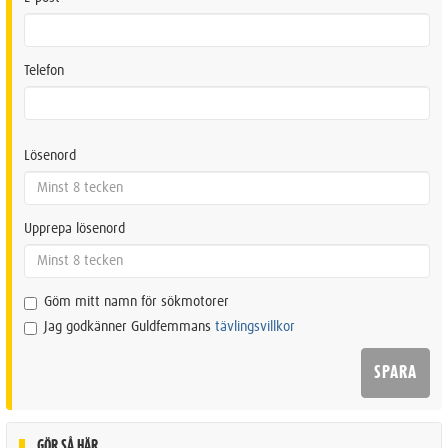
Telefon
Lösenord
Upprepa lösenord
Göm mitt namn för sökmotorer
Jag godkänner Guldfemmans
tävlingsvillkor
GÖR SÅ HÄR