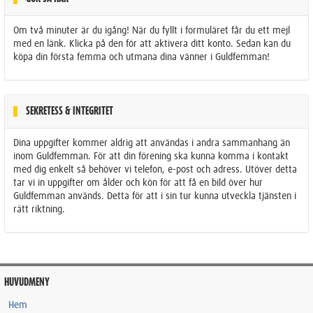
Om två minuter är du igång! När du fyllt i formuläret får du ett mejl
med en länk. Klicka på den för att aktivera ditt konto. Sedan kan du
köpa din första femma och utmana dina vänner i Guldfemman!
SEKRETESS & INTEGRITET
Dina uppgifter kommer aldrig att användas i andra sammanhang än
inom Guldfemman. För att din förening ska kunna komma i kontakt
med dig enkelt så behöver vi telefon, e-post och adress. Utöver detta
tar vi in uppgifter om ålder och kön för att få en bild över hur
Guldfemman används. Detta för att i sin tur kunna utveckla tjänsten i
rätt riktning.
HUVUDMENY
Hem