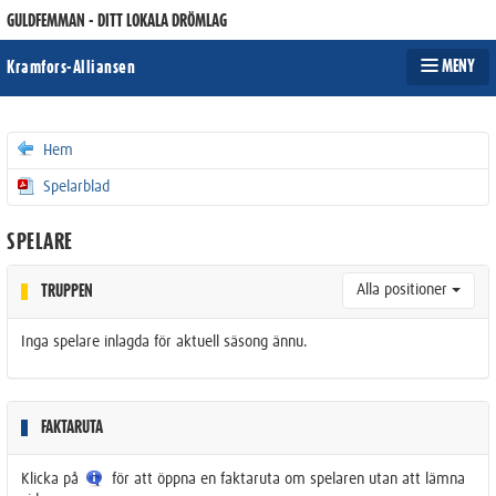
GULDFEMMAN - DITT LOKALA DRÖMLAG
MENY
Kramfors-Alliansen
Hem
Spelarblad
SPELARE
Alla positioner
TRUPPEN
Inga spelare inlagda för aktuell säsong ännu.
FAKTARUTA
Klicka på
för att öppna en faktaruta om spelaren utan att lämna