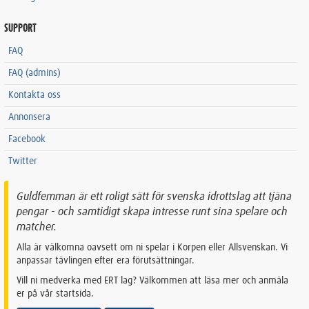
SUPPORT
FAQ
FAQ (admins)
Kontakta oss
Annonsera
Facebook
Twitter
Guldfemman är ett roligt sätt för svenska idrottslag att tjäna
pengar - och samtidigt skapa intresse runt sina spelare och
matcher.
Alla är välkomna oavsett om ni spelar i Korpen eller Allsvenskan. Vi
anpassar tävlingen efter era förutsättningar.
Vill ni medverka med ERT lag? Välkommen att läsa mer och anmäla
er på vår startsida.