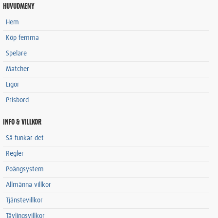
HUVUDMENY
Hem
Köp femma
Spelare
Matcher
Ligor
Prisbord
INFO & VILLKOR
Så funkar det
Regler
Poängsystem
Allmänna villkor
Tjänstevillkor
Tävlingsvillkor