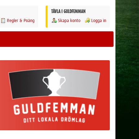
TÄVLA I GULDFEMMAN
Regler & Poäng
Skapa konto
Logga in