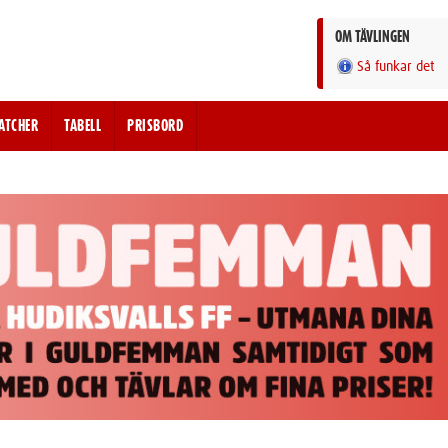
OM TÄVLINGEN
Så funkar det
ATCHER
TABELL
PRISBORD