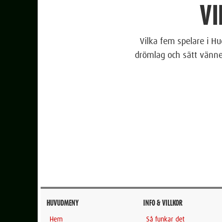
VI
Vilka fem spelare i Hu
drömlag och sätt vänner
HUVUDMENY
INFO & VILLKOR
Hem
Så funkar det