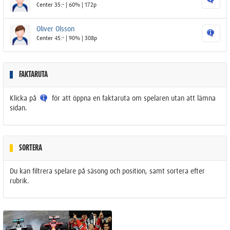
Center 35:- | 60% | 172p
Oliver Olsson
Center 45:- | 90% | 308p
FAKTARUTA
Klicka på
för att öppna en faktaruta om spelaren utan att lämna
sidan.
SORTERA
Du kan filtrera spelare på säsong och position, samt sortera efter
rubrik.