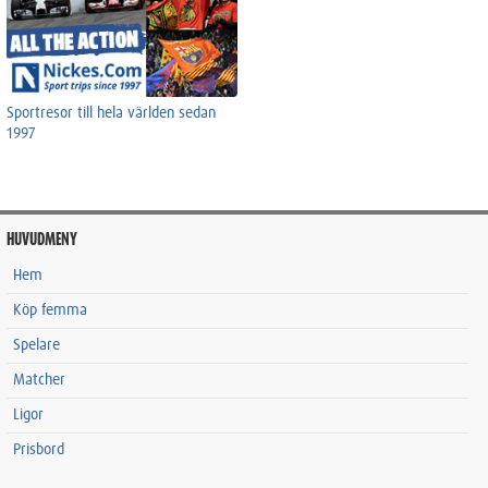
Sportresor till hela världen sedan
1997
HUVUDMENY
Hem
Köp femma
Spelare
Matcher
Ligor
Prisbord