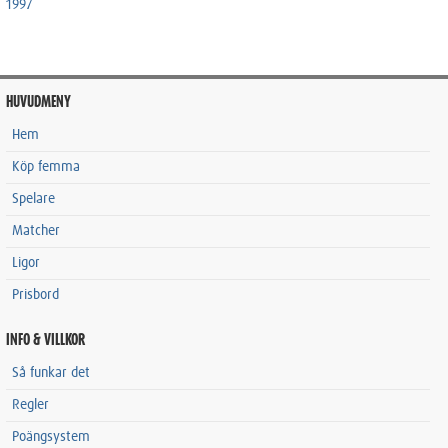
1997
HUVUDMENY
Hem
Köp femma
Spelare
Matcher
Ligor
Prisbord
INFO & VILLKOR
Så funkar det
Regler
Poängsystem