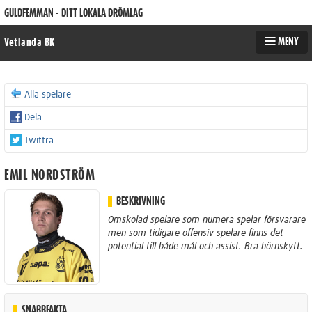
GULDFEMMAN - DITT LOKALA DRÖMLAG
MENY
Vetlanda BK
Alla spelare
Dela
Twittra
EMIL NORDSTRÖM
BESKRIVNING
Omskolad spelare som numera spelar försvarare
men som tidigare offensiv spelare finns det
potential till både mål och assist. Bra hörnskytt.
SNABBFAKTA