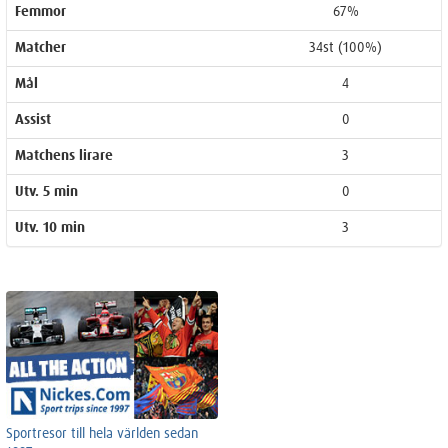
Femmor
67%
Matcher
34st (100%)
Mål
4
Assist
0
Matchens lirare
3
Utv. 5 min
0
Utv. 10 min
3
Sportresor till hela världen sedan