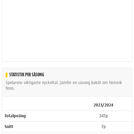
STATISTIK PER SÄSONG
Spelarens viktigaste nyckeltal. Jämför en säsong bakåt om historik
finns.
2023/2024
Totalpoäng
247p
Snitt
7p