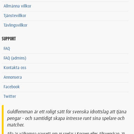
Allmänna villkor
Tjänstevillkor
Tävlingsvillkor
SUPPORT
FAQ
FAQ (admins)
Kontakta oss
Annonsera
Facebook
Twitter
Guldfemman är ett roligt sätt för svenska idrottslag att tjäna
pengar - och samtidigt skapa intresse runt sina spelare och
matcher.
Alla är välkomna oavsett om ni spelar i Korpen eller Allsvenskan. Vi