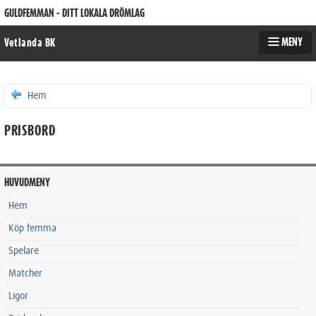
GULDFEMMAN - DITT LOKALA DRÖMLAG
MENY
Vetlanda BK
Hem
PRISBORD
HUVUDMENY
Hem
Köp femma
Spelare
Matcher
Ligor