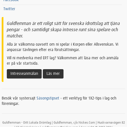
Facebook
Twitter
Guldfemman är ett roligt sätt för svenska idrottslag att tjäna
pengar - och samtidigt skapa intresse runt sina spelare och
matcher.
Alla är välkomna oavsett om ni spelar i Korpen eller Allsvenskan. Vi
anpassar tävlingen efter era förutsättningar.
Vill ni medverka med ERT lag? Välkommen att läsa mer och anmäla
er på vår startsida.
Intresseanmälan
Läs mer
Besök vår systersajt
Säsongstipset
- ett verktyg för 1X2-tips i lag och
föreningar.
Guldfemman - Ditt Lokala Drömlag | Guldfemman, c/o Nickes.Com | Huskvarnavägen 82