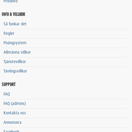
Prisbord
INFO & VILLKOR
Så funkar det
Regler
Poängsystem
Allmänna villkor
Tjänstevillkor
Tävlingsvillkor
SUPPORT
FAQ
FAQ (admins)
Kontakta oss
Annonsera