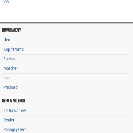
1997
HUVUDMENY
Hem
Köp femma
Spelare
Matcher
Ligor
Prisbord
INFO & VILLKOR
Så funkar det
Regler
Poängsystem