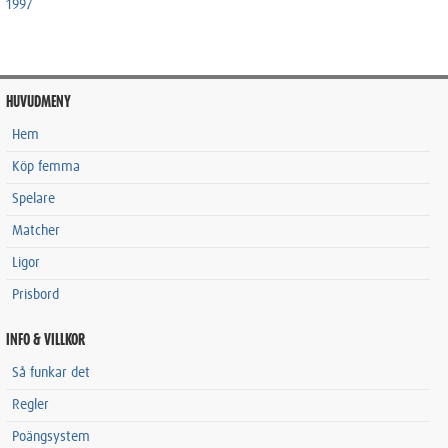
1997
HUVUDMENY
Hem
Köp femma
Spelare
Matcher
Ligor
Prisbord
INFO & VILLKOR
Så funkar det
Regler
Poängsystem