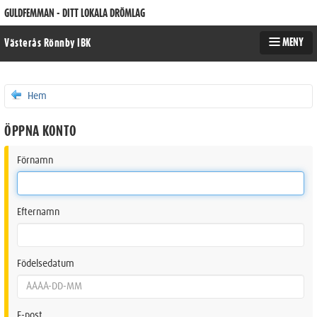
GULDFEMMAN - DITT LOKALA DRÖMLAG
MENY
Västerås Rönnby IBK
Hem
ÖPPNA KONTO
Förnamn
Efternamn
Födelsedatum
E-post