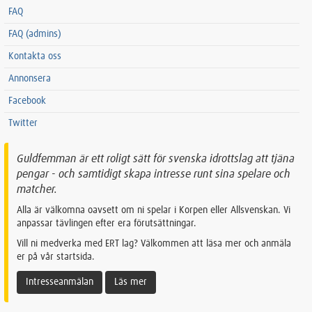
FAQ
FAQ (admins)
Kontakta oss
Annonsera
Facebook
Twitter
Guldfemman är ett roligt sätt för svenska idrottslag att tjäna
pengar - och samtidigt skapa intresse runt sina spelare och
matcher.
Alla är välkomna oavsett om ni spelar i Korpen eller Allsvenskan. Vi
anpassar tävlingen efter era förutsättningar.
Vill ni medverka med ERT lag? Välkommen att läsa mer och anmäla
er på vår startsida.
Intresseanmälan
Läs mer