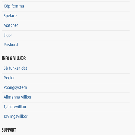
Köp femma
Spelare
Matcher
Ligor
Prisbord
INFO & VILLKOR
Så funkar det
Regler
Poängsystem
Allmänna villkor
Tjänstevillkor
Tävlingsvillkor
SUPPORT