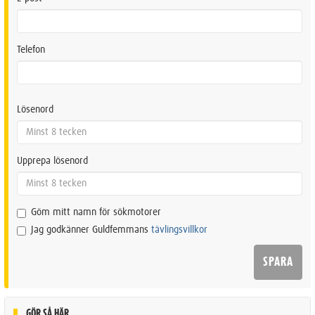
Telefon
Lösenord
Upprepa lösenord
Göm mitt namn för sökmotorer
Jag godkänner Guldfemmans
tävlingsvillkor
GÖR SÅ HÄR