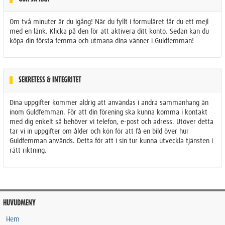
Om två minuter är du igång! När du fyllt i formuläret får du ett mejl
med en länk. Klicka på den för att aktivera ditt konto. Sedan kan du
köpa din första femma och utmana dina vänner i Guldfemman!
SEKRETESS & INTEGRITET
Dina uppgifter kommer aldrig att användas i andra sammanhang än
inom Guldfemman. För att din förening ska kunna komma i kontakt
med dig enkelt så behöver vi telefon, e-post och adress. Utöver detta
tar vi in uppgifter om ålder och kön för att få en bild över hur
Guldfemman används. Detta för att i sin tur kunna utveckla tjänsten i
rätt riktning.
HUVUDMENY
Hem