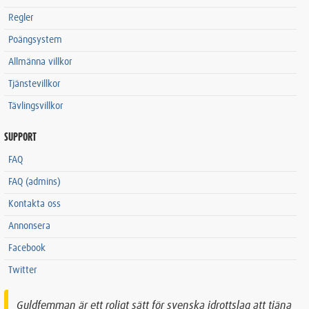
Regler
Poängsystem
Allmänna villkor
Tjänstevillkor
Tävlingsvillkor
SUPPORT
FAQ
FAQ (admins)
Kontakta oss
Annonsera
Facebook
Twitter
Guldfemman är ett roligt sätt för svenska idrottslag att tjäna