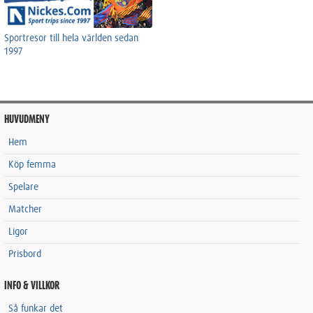
Sportresor till hela världen sedan
1997
HUVUDMENY
Hem
Köp femma
Spelare
Matcher
Ligor
Prisbord
INFO & VILLKOR
Så funkar det