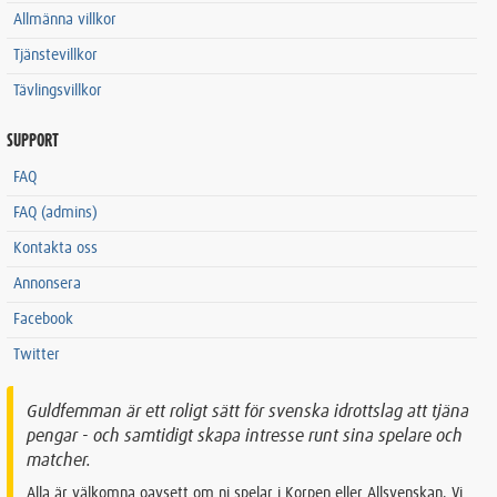
Allmänna villkor
Tjänstevillkor
Tävlingsvillkor
SUPPORT
FAQ
FAQ (admins)
Kontakta oss
Annonsera
Facebook
Twitter
Guldfemman är ett roligt sätt för svenska idrottslag att tjäna
pengar - och samtidigt skapa intresse runt sina spelare och
matcher.
Alla är välkomna oavsett om ni spelar i Korpen eller Allsvenskan. Vi