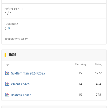
POÄNG & SNITT
p / p
FORMINDEX
0
SKAPAD 2024-09-27
LIGOR
Liga
Placering
Poäng
15
1222
Guldfemman 2024/2025
14
494
Vårens Coach
15
728
Höstens Coach