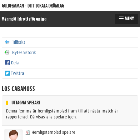
GULDFEMMAN - DITT LOKALA DRÖMLAG
MENY
Värmdö Idrottsförening
Tillbaka
Byteshistorik
Dela
Twittra
LOS CABANOSS
UTTAGNA SPELARE
Denna femma är hemligstämplad fram till att nästa match är
rapporterad. Då visas alla spelare igen.
Hemligstämplad spelare