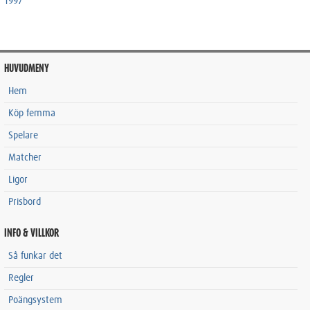
1997
HUVUDMENY
Hem
Köp femma
Spelare
Matcher
Ligor
Prisbord
INFO & VILLKOR
Så funkar det
Regler
Poängsystem