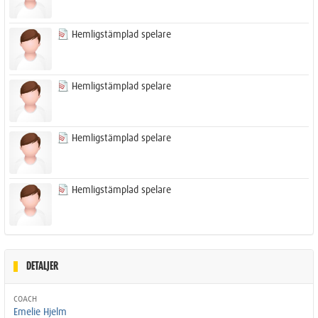
Hemligstämplad spelare
Hemligstämplad spelare
Hemligstämplad spelare
Hemligstämplad spelare
DETALJER
COACH
Emelie Hjelm