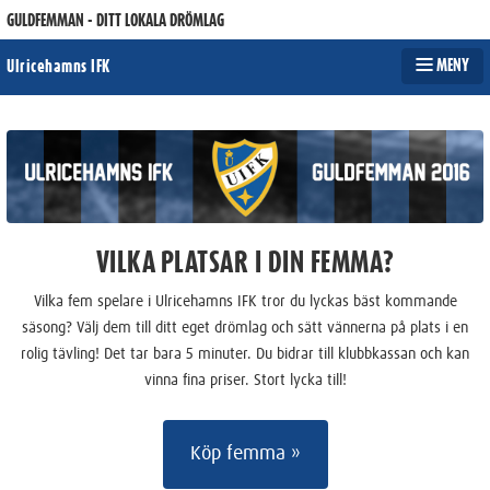
GULDFEMMAN - DITT LOKALA DRÖMLAG
MENY
Ulricehamns IFK
VILKA PLATSAR I DIN FEMMA?
Vilka fem spelare i Ulricehamns IFK tror du lyckas bäst kommande
säsong? Välj dem till ditt eget drömlag och sätt vännerna på plats i en
rolig tävling! Det tar bara 5 minuter. Du bidrar till klubbkassan och kan
vinna fina priser. Stort lycka till!
Köp femma »