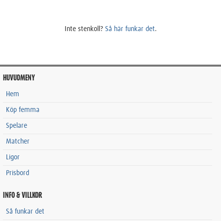
Inte stenkoll?
Så här funkar det
.
HUVUDMENY
Hem
Köp femma
Spelare
Matcher
Ligor
Prisbord
INFO & VILLKOR
Så funkar det