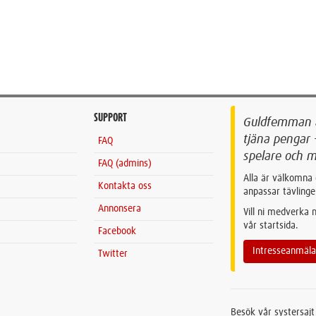
SUPPORT
Guldfemman är
tjäna pengar 
FAQ
spelare och m
FAQ (admins)
Alla är välkomna 
Kontakta oss
anpassar tävlinge
Annonsera
Vill ni medverka
vår startsida.
Facebook
Intresseanmäl
Twitter
Besök vår systersaj