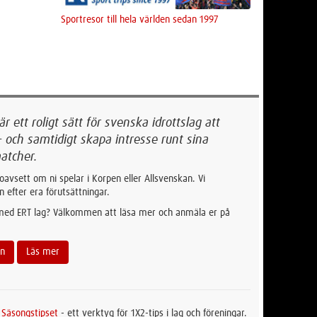
Sportresor till hela världen sedan 1997
 ett roligt sätt för svenska idrottslag att
- och samtidigt skapa intresse runt sina
atcher.
oavsett om ni spelar i Korpen eller Allsvenskan. Vi
n efter era förutsättningar.
 med ERT lag? Välkommen att läsa mer och anmäla er på
an
Läs mer
t
Säsongstipset
- ett verktyg för 1X2-tips i lag och föreningar.