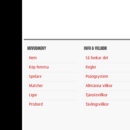
HUVUDMENY
INFO & VILLKOR
Hem
Så funkar det
Köp femma
Regler
Spelare
Poängsystem
Matcher
Allmänna villkor
Ligor
Tjänstevillkor
Prisbord
Tävlingsvillkor