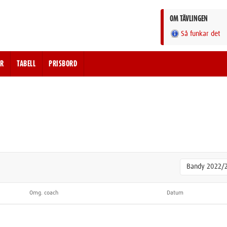
OM TÄVLINGEN
Så funkar det
R
TABELL
PRISBORD
Bandy 2022/
Omg. coach
Datum