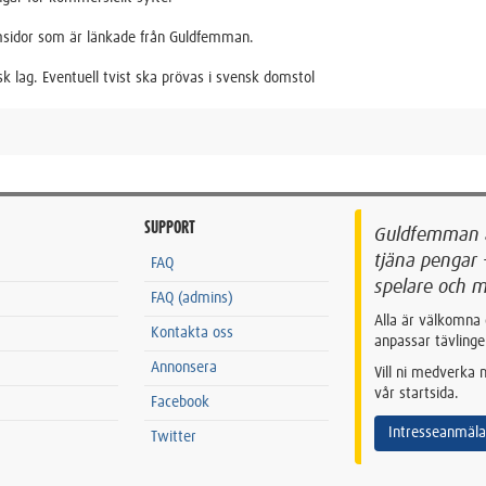
msidor som är länkade från Guldfemman.
sk lag. Eventuell tvist ska prövas i svensk domstol
SUPPORT
Guldfemman är
tjäna pengar 
FAQ
spelare och m
FAQ (admins)
Alla är välkomna 
Kontakta oss
anpassar tävlinge
Annonsera
Vill ni medverka
vår startsida.
Facebook
Intresseanmäl
Twitter