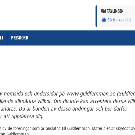
OM TÄVLINGEN
Så funkar det
LL
PRISBORD
e av hemsida och undersidor på www.guldfemman.se (Guldf
ande allmänna villkor. Om du inte kan acceptera dessa vill
 ändras. Du är bunden av dessa ändringar och bör därför
r att uppdatera dig.
 av de föreningar som är anslutna till Guldfemman. Materialet är skyddat a
 från Guldfemman.