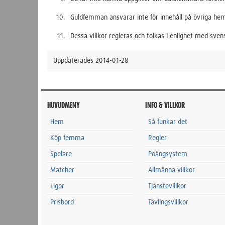
Guldfemman ansvarar inte för innehåll på övriga he
Dessa villkor regleras och tolkas i enlighet med sven
Uppdaterades 2014-01-28
HUVUDMENY
INFO & VILLKOR
Hem
Så funkar det
Köp femma
Regler
Spelare
Poängsystem
Matcher
Allmänna villkor
Ligor
Tjänstevillkor
Prisbord
Tävlingsvillkor