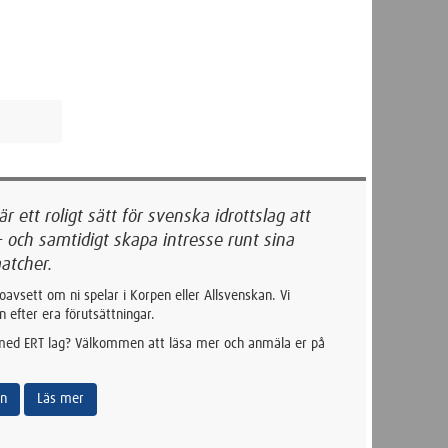
 ett roligt sätt för svenska idrottslag att
- och samtidigt skapa intresse runt sina
atcher.
oavsett om ni spelar i Korpen eller Allsvenskan. Vi
n efter era förutsättningar.
 med ERT lag? Välkommen att läsa mer och anmäla er på
an
Läs mer