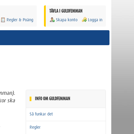
TÄVLA I GULDFEMMAN
Regler & Poäng
Skapa konto
Logga in
emman).
INFO OM GULDFEMMAN
kor ska
Så funkar det
Regler
v