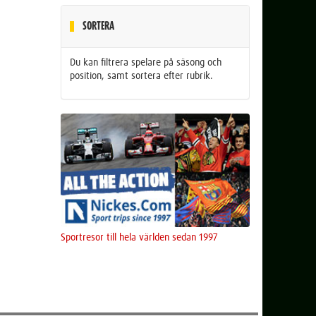
SORTERA
Du kan filtrera spelare på säsong och
position, samt sortera efter rubrik.
Sportresor till hela världen sedan 1997