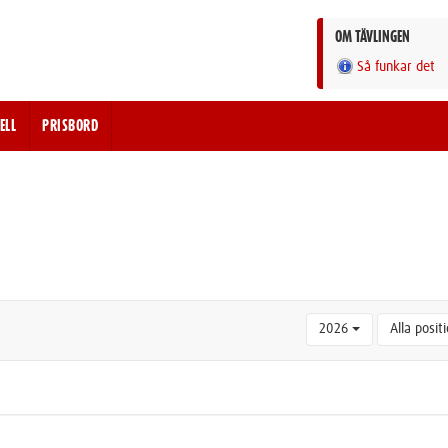
OM TÄVLINGEN
Så funkar det
ELL
PRISBORD
2026
Alla posit