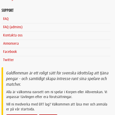
SUPPORT
FAQ
FAQ (admins)
Kontakta oss
Annonsera
Facebook
Twitter
Guldfemman är ett roligt sätt för svenska idrottslag att tjäna
pengar - och samtidigt skapa intresse runt sina spelare och
matcher.
Alla är välkomna oavsett om ni spelar i Korpen eller Allsvenskan. Vi
anpassar tävlingen efter era förutsättningar.
Vill ni medverka med ERT lag? Välkommen att läsa mer och anmäla
er på vår startsida.