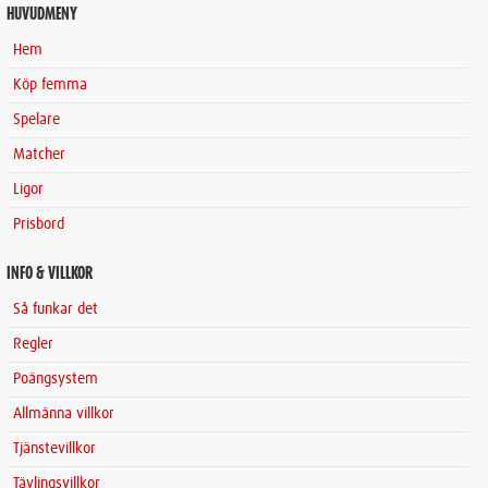
HUVUDMENY
Hem
Köp femma
Spelare
Matcher
Ligor
Prisbord
INFO & VILLKOR
Så funkar det
Regler
Poängsystem
Allmänna villkor
Tjänstevillkor
Tävlingsvillkor