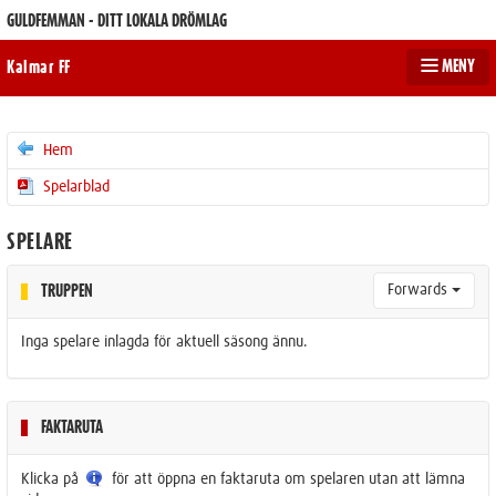
GULDFEMMAN - DITT LOKALA DRÖMLAG
MENY
Kalmar FF
Hem
Spelarblad
SPELARE
Forwards
TRUPPEN
Inga spelare inlagda för aktuell säsong ännu.
FAKTARUTA
Klicka på
för att öppna en faktaruta om spelaren utan att lämna