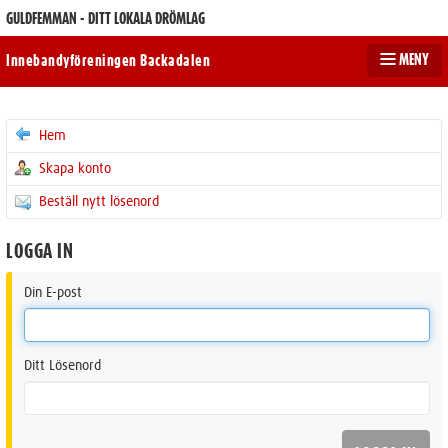
GULDFEMMAN - DITT LOKALA DRÖMLAG
MENY
Innebandyföreningen Backadalen
Hem
Skapa konto
Beställ nytt lösenord
LOGGA IN
Din E-post
Ditt Lösenord