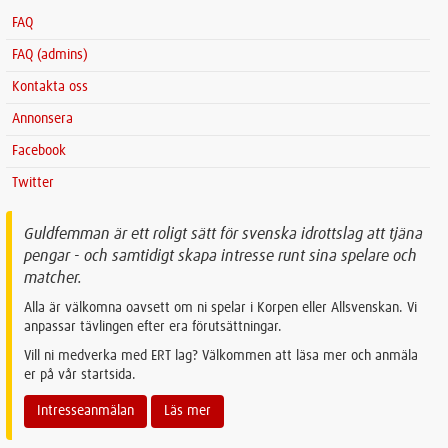
FAQ
FAQ (admins)
Kontakta oss
Annonsera
Facebook
Twitter
Guldfemman är ett roligt sätt för svenska idrottslag att tjäna
pengar - och samtidigt skapa intresse runt sina spelare och
matcher.
Alla är välkomna oavsett om ni spelar i Korpen eller Allsvenskan. Vi
anpassar tävlingen efter era förutsättningar.
Vill ni medverka med ERT lag? Välkommen att läsa mer och anmäla
er på vår startsida.
Intresseanmälan
Läs mer