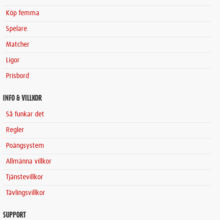
Köp femma
Spelare
Matcher
Ligor
Prisbord
INFO & VILLKOR
Så funkar det
Regler
Poängsystem
Allmänna villkor
Tjänstevillkor
Tävlingsvillkor
SUPPORT