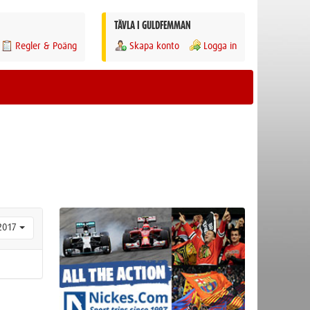
TÄVLA I GULDFEMMAN
Regler & Poäng
Skapa konto
Logga in
2017