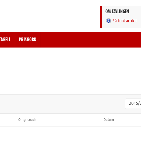
OM TÄVLINGEN
Så funkar det
TABELL
PRISBORD
2016/
Omg. coach
Datum