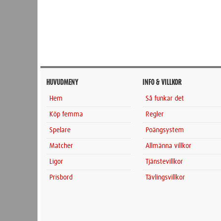
HUVUDMENY
INFO & VILLKOR
Hem
Så funkar det
Köp femma
Regler
Spelare
Poängsystem
Matcher
Allmänna villkor
Ligor
Tjänstevillkor
Prisbord
Tävlingsvillkor