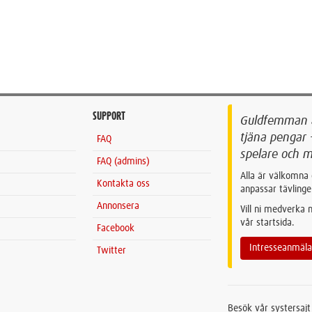
SUPPORT
Guldfemman är
tjäna pengar 
FAQ
spelare och m
FAQ (admins)
Alla är välkomna 
Kontakta oss
anpassar tävlinge
Annonsera
Vill ni medverka
vår startsida.
Facebook
Intresseanmäl
Twitter
Besök vår systersaj