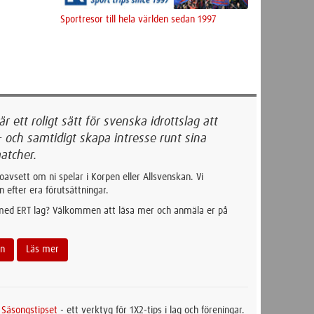
Sportresor till hela världen sedan 1997
 ett roligt sätt för svenska idrottslag att
- och samtidigt skapa intresse runt sina
atcher.
oavsett om ni spelar i Korpen eller Allsvenskan. Vi
n efter era förutsättningar.
 med ERT lag? Välkommen att läsa mer och anmäla er på
an
Läs mer
t
Säsongstipset
- ett verktyg för 1X2-tips i lag och föreningar.