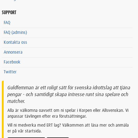
SUPPORT
FAQ
FAQ (admins)
Kontakta oss
Annonsera
Facebook
Twitter
Guldfemman är ett roligt sätt för svenska idrottslag att tjäna
pengar - och samtidigt skapa intresse runt sina spelare och
matcher.
Alla är välkomna oavsett om ni spelar i Korpen eller Allsvenskan. Vi
anpassar tävlingen efter era förutsättningar.
Vill ni medverka med ERT lag? Välkommen att läsa mer och anmäla
er på vår startsida.