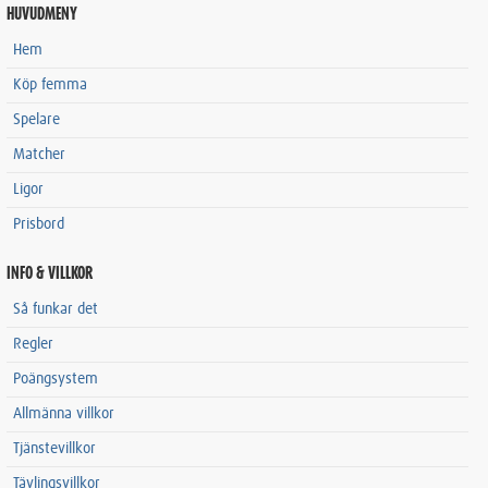
HUVUDMENY
Hem
Köp femma
Spelare
Matcher
Ligor
Prisbord
INFO & VILLKOR
Så funkar det
Regler
Poängsystem
Allmänna villkor
Tjänstevillkor
Tävlingsvillkor