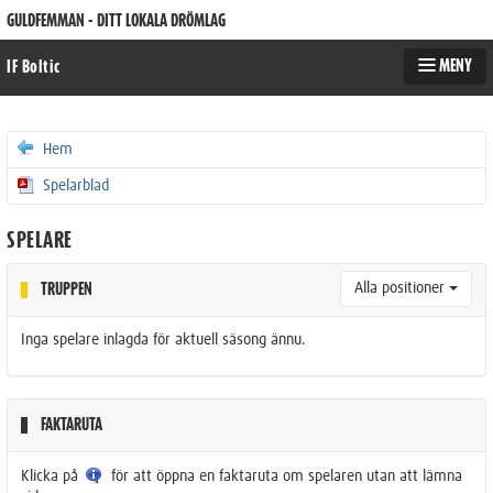
GULDFEMMAN - DITT LOKALA DRÖMLAG
MENY
IF Boltic
Hem
Spelarblad
SPELARE
Alla positioner
TRUPPEN
Inga spelare inlagda för aktuell säsong ännu.
FAKTARUTA
Klicka på
för att öppna en faktaruta om spelaren utan att lämna