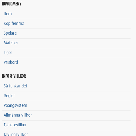
HUVUDMENY
Hem
Köp femma
Spelare
Matcher
Ligor
Prisbord
INFO & VILLKOR
Så funkar det
Regler
Poängsystem
Allmänna villkor
Tjänstevillkor
Tävlingsvillkor