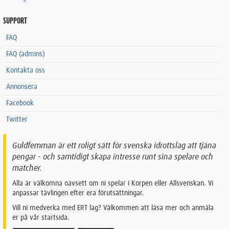
SUPPORT
FAQ
FAQ (admins)
Kontakta oss
Annonsera
Facebook
Twitter
Guldfemman är ett roligt sätt för svenska idrottslag att tjäna
pengar - och samtidigt skapa intresse runt sina spelare och
matcher.
Alla är välkomna oavsett om ni spelar i Korpen eller Allsvenskan. Vi
anpassar tävlingen efter era förutsättningar.
Vill ni medverka med ERT lag? Välkommen att läsa mer och anmäla
er på vår startsida.