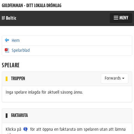
GULDFEMMAN - DITT LOKALA DRÖMLAG
MENY
IF Boltic
Hem
Spelarblad
SPELARE
Forwards
TRUPPEN
Inga spelare inlagda för aktuell säsong ännu.
FAKTARUTA
Klicka på
för att öppna en faktaruta om spelaren utan att lämna