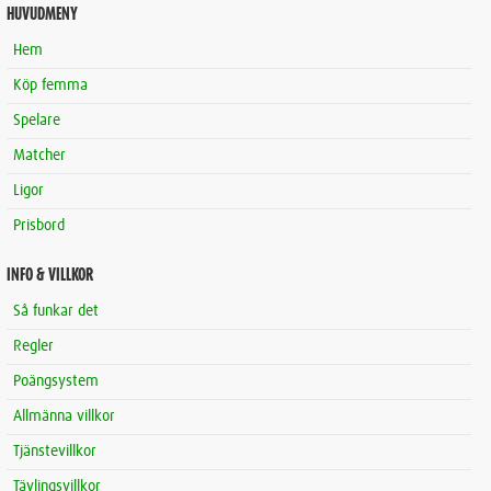
HUVUDMENY
Hem
Köp femma
Spelare
Matcher
Ligor
Prisbord
INFO & VILLKOR
Så funkar det
Regler
Poängsystem
Allmänna villkor
Tjänstevillkor
Tävlingsvillkor