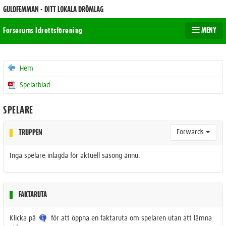
GULDFEMMAN - DITT LOKALA DRÖMLAG
MENY
Forserums Idrottsförening
Hem
Spelarblad
SPELARE
Forwards
TRUPPEN
Inga spelare inlagda för aktuell säsong ännu.
FAKTARUTA
Klicka på
för att öppna en faktaruta om spelaren utan att lämna