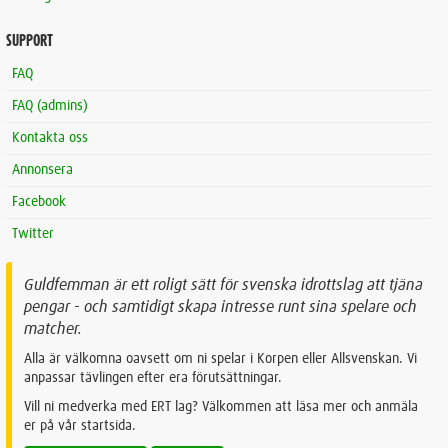
SUPPORT
FAQ
FAQ (admins)
Kontakta oss
Annonsera
Facebook
Twitter
Guldfemman är ett roligt sätt för svenska idrottslag att tjäna
pengar - och samtidigt skapa intresse runt sina spelare och
matcher.
Alla är välkomna oavsett om ni spelar i Korpen eller Allsvenskan. Vi
anpassar tävlingen efter era förutsättningar.
Vill ni medverka med ERT lag? Välkommen att läsa mer och anmäla
er på vår startsida.