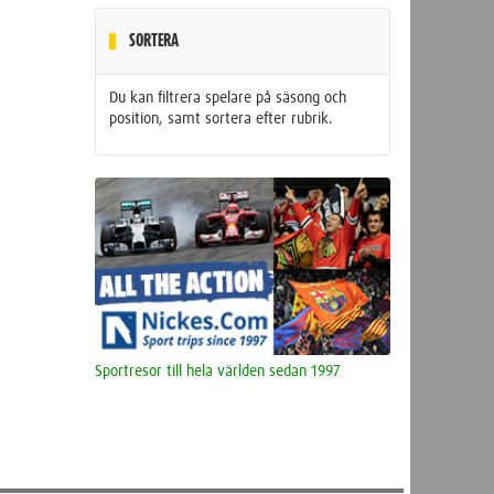
SORTERA
Du kan filtrera spelare på säsong och
position, samt sortera efter rubrik.
Sportresor till hela världen sedan 1997