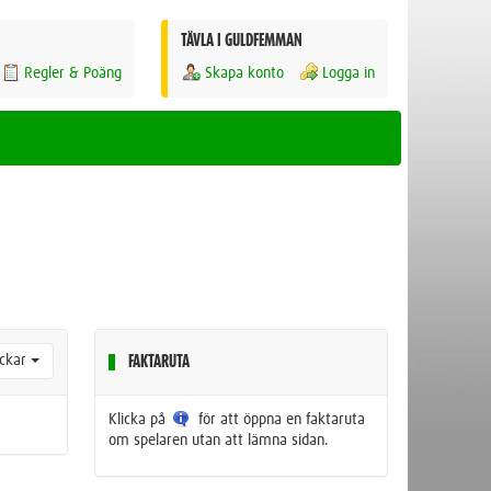
TÄVLA I GULDFEMMAN
Regler & Poäng
Skapa konto
Logga in
ckar
FAKTARUTA
Klicka på
för att öppna en faktaruta
om spelaren utan att lämna sidan.