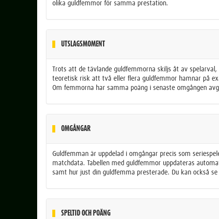
olika guldfemmor för samma prestation.
UTSLAGSMOMENT
Trots att de tävlande guldfemmorna skiljs åt av spelarval,
teoretisk risk att två eller flera guldfemmor hamnar på e
Om femmorna har samma poäng i senaste omgången avgö
OMGÅNGAR
Guldfemman är uppdelad i omgångar precis som seriespele
matchdata. Tabellen med guldfemmor uppdateras automatis
samt hur just din guldfemma presterade. Du kan också se s
SPELTID OCH POÄNG