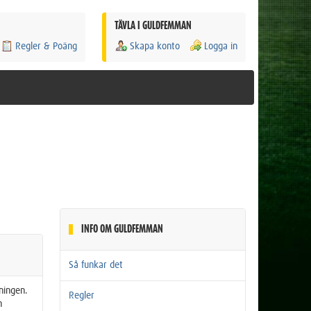
TÄVLA I GULDFEMMAN
Regler & Poäng
Skapa konto
Logga in
INFO OM GULDFEMMAN
Så funkar det
ningen.
Regler
n