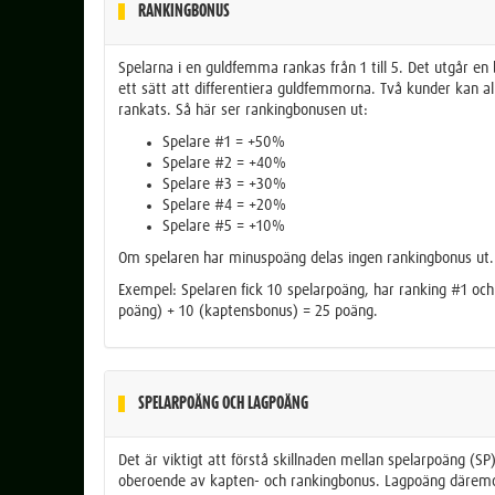
RANKINGBONUS
Spelarna i en guldfemma rankas från 1 till 5. Det utgår en 
ett sätt att differentiera guldfemmorna. Två kunder kan 
rankats. Så här ser rankingbonusen ut:
Spelare #1 = +50%
Spelare #2 = +40%
Spelare #3 = +30%
Spelare #4 = +20%
Spelare #5 = +10%
Om spelaren har minuspoäng delas ingen rankingbonus ut.
Exempel: Spelaren fick 10 spelarpoäng, har ranking #1 oc
poäng) + 10 (kaptensbonus) = 25 poäng.
SPELARPOÄNG OCH LAGPOÄNG
Det är viktigt att förstå skillnaden mellan spelarpoäng (SP
oberoende av kapten- och rankingbonus. Lagpoäng däremot ä