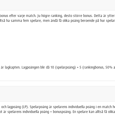
bonus efter varje match. Ju högre ranking, desto större bonus. Detta är ytter
alltså ha samma fem spelare, men ändå få olika poäng beroende på hur spela
h är lagkapten. Lagpoängen blir då 10 (spelarpoäng) + 5 (rankingbonus, 50% 
) och lagpoäng (LP). Spelarpoäng är spelarens individuella poäng i en match h
r spelarens individuella poäng + bonuspoäng. En spelare kan alltså få olika