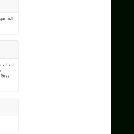
 gör mål
vill vid
h
mföras