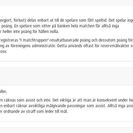
ort, förlust) delas enbart ut till de spelare som fått speltid. Det spelar inge
poäng. En spelare som sitter på bänken hela matchen får alltså inga
 heller inte poäng för hållen nolla.
egistreras "I matchtruppen" resultatbaserade poäng och dessutom poäng för
äng av föreningens administratör. Detta används oftast för reservmålvakter 
 osv.
ller.
om räknas som assist och inte. Det viktiga är att man är konsekvent under he
n enbart räknar avsiktliga målgivande passningar som assist. Alltså inga ass
er ordnande av straff som leder till mål.