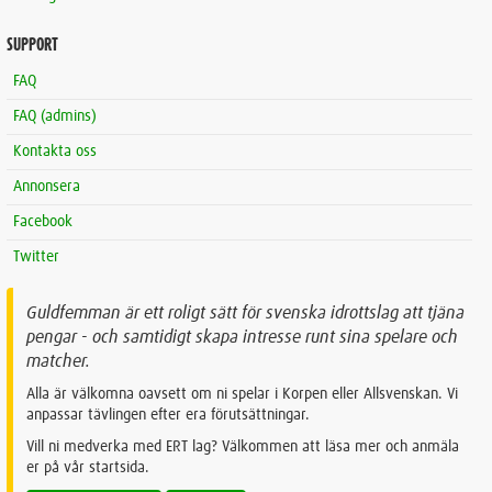
SUPPORT
FAQ
FAQ (admins)
Kontakta oss
Annonsera
Facebook
Twitter
Guldfemman är ett roligt sätt för svenska idrottslag att tjäna
pengar - och samtidigt skapa intresse runt sina spelare och
matcher.
Alla är välkomna oavsett om ni spelar i Korpen eller Allsvenskan. Vi
anpassar tävlingen efter era förutsättningar.
Vill ni medverka med ERT lag? Välkommen att läsa mer och anmäla
er på vår startsida.