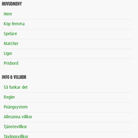
HUVUDMENY
Hem
Köp femma
Spelare
Matcher
Ligor
Prisbord
INFO & VILLKOR
Så funkar det
Regler
Poängsystem
Allmänna villkor
Tjänstevillkor
Tävlingsvillkor