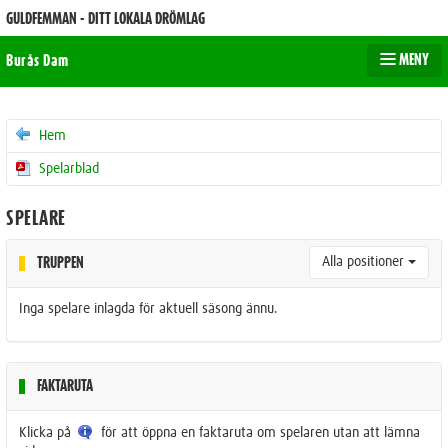
GULDFEMMAN - DITT LOKALA DRÖMLAG
MENY
Burås Dam
Hem
Spelarblad
SPELARE
Alla positioner
TRUPPEN
Inga spelare inlagda för aktuell säsong ännu.
FAKTARUTA
Klicka på
för att öppna en faktaruta om spelaren utan att lämna