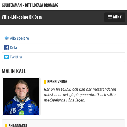
GULDFEMMAN - DITT LOKALA DRÖMLAG
MENY
Villa-Lidköping BK Dam
Alla spelare
Dela
Twittra
MALIN KALL
BESKRIVNING
Har en fin teknik och kan när motståndaren
minst anar det gå på genombrott och sätta
medspelarna i fina lägen.
SNABBFAKTA