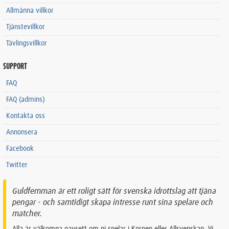
Allmänna villkor
Tjänstevillkor
Tävlingsvillkor
SUPPORT
FAQ
FAQ (admins)
Kontakta oss
Annonsera
Facebook
Twitter
Guldfemman är ett roligt sätt för svenska idrottslag att tjäna
pengar - och samtidigt skapa intresse runt sina spelare och
matcher.
Alla är välkomna oavsett om ni spelar i Korpen eller Allsvenskan. Vi