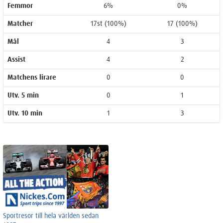
Femmor
6%
0%
Matcher
17st (100%)
17 (100%)
Mål
4
3
Assist
4
2
Matchens lirare
0
0
Utv. 5 min
0
1
Utv. 10 min
1
3
Sportresor till hela världen sedan