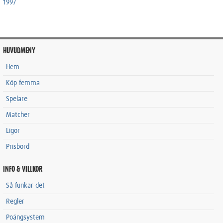
1997
HUVUDMENY
Hem
Köp femma
Spelare
Matcher
Ligor
Prisbord
INFO & VILLKOR
Så funkar det
Regler
Poängsystem