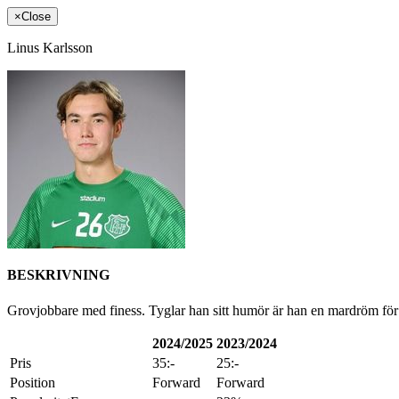
×
Close
Linus Karlsson
BESKRIVNING
Grovjobbare med finess. Tyglar han sitt humör är han en mardröm för
2024/2025
2023/2024
Pris
35:-
25:-
Position
Forward
Forward