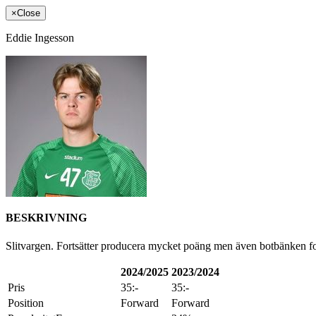
×
Close
Eddie Ingesson
BESKRIVNING
Slitvargen. Fortsätter producera mycket poäng men även botbänken for
2024/2025
2023/2024
Pris
35:-
35:-
Position
Forward
Forward