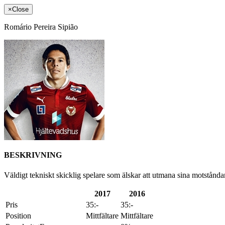
×
Close
Romário Pereira Sipião
BESKRIVNING
Väldigt tekniskt skicklig spelare som älskar att utmana sina motstånda
2017
2016
Pris
35:-
35:-
Position
Mittfältare
Mittfältare