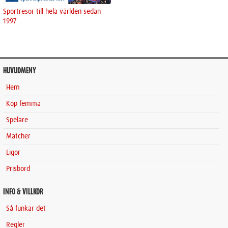
Sportresor till hela världen sedan
1997
HUVUDMENY
Hem
Köp femma
Spelare
Matcher
Ligor
Prisbord
INFO & VILLKOR
Så funkar det
Regler